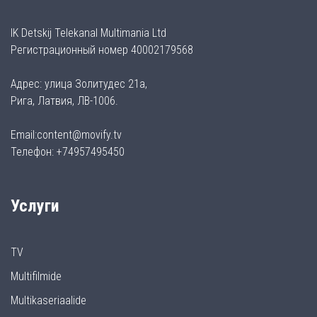
IK Detskij Telekanal Multimania Ltd
Регистрационный номер 40002179568
Адрес: улица Золитудес 21а,
Рига, Латвия, ЛВ-1006.
Email:content@movify.tv
Телефон: +74957495450
Услуги
TV
Multifilmide
Multikaseriaalide