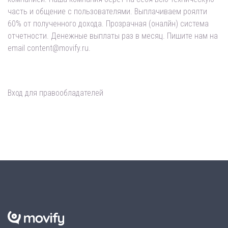
часть и общение с пользователями. Выплачиваем роялти
60% от полученного дохода. Прозрачная (оналйн) система
отчетности. Денежные выплаты раз в месяц. Пишите нам на
email content@movify.ru.
Вход для правообладателей