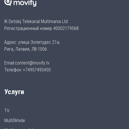
IK Detskij Telekanal Multimania Ltd
Регистрационный номер 40002179568
Адрес: улица Золитудес 21а,
Рига, Латвия, ЛВ-1006.
Email:content@movify.tv
Телефон: +74957495450
Услуги
TV
Multifilmide