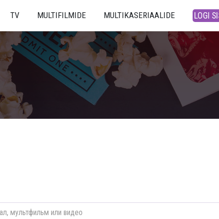
TV
MULTIFILMIDE
MULTIKASERIAALIDE
LOGI S