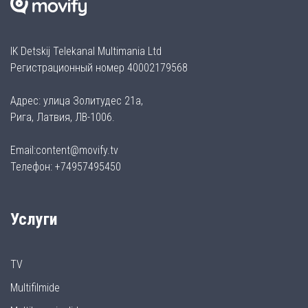
IK Detskij Telekanal Multimania Ltd
Регистрационный номер 40002179568
Адрес: улица Золитудес 21а,
Рига, Латвия, ЛВ-1006.
Email:content@movify.tv
Телефон: +74957495450
Услуги
TV
Multifilmide