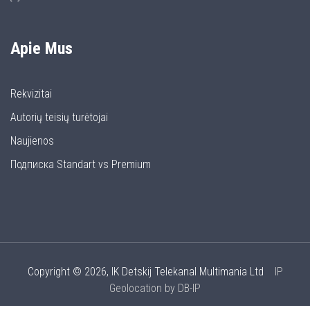
Apie Mus
Rekvizitai
Autorių teisių turėtojai
Naujienos
Подписка Standart vs Premium
Copyright © 2026, IK Detskij Telekanal Multimania Ltd
IP
Geolocation by DB-IP