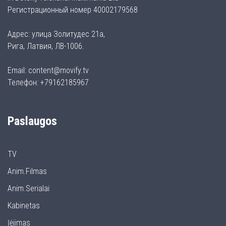
Регистрационный номер 40002179568
Адрес: улица Золитудес 21а,
Рига, Латвия, ЛВ-1006.
Email: content@movify.tv
Телефон: +79162185967
Paslaugos
TV
Anim.filmas
Anim.serialai
Kabinetas
Įėjimas