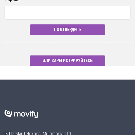
ПОДТВЕРДИТЕ
ИЛИ ЗАРЕГИСТРИРУЙТЕСЬ
IK Detskij Telekanal Multimania Ltd